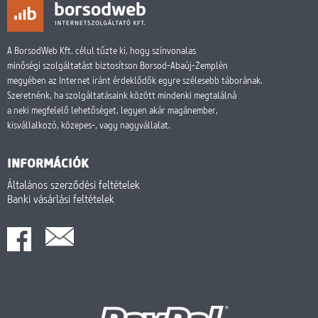
A BorsodWeb Kft. célul tűzte ki, hogy színvonalas
minőségi szolgáltatást biztosítson Borsod-Abaúj-Zemplén
megyében az Internet iránt érdeklődők egyre szélesebb táborának.
Szeretnénk, ha szolgáltatásaink között mindenki megtalálná
a neki megfelelő lehetőséget, legyen akár magánember,
kisvállalkozó, közepes-, vagy nagyvállalat.
INFORMÁCIÓK
Általános szerződési feltételek
Banki vásárlási feltételek