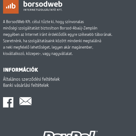
A BorsodWeb Kft. célul tűzte ki, hogy színvonalas
minőségi szolgáltatást biztosítson Borsod-Abaúj-Zemplén
megyében az Internet iránt érdeklődők egyre szélesebb táborának.
Szeretnénk, ha szolgáltatásaink között mindenki megtalálná
a neki megfelelő lehetőséget, legyen akár magánember,
kisvállalkozó, közepes-, vagy nagyvállalat.
INFORMÁCIÓK
Általános szerződési feltételek
Banki vásárlási feltételek