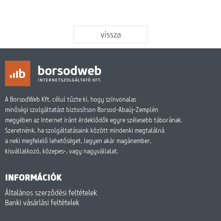
vissza
A BorsodWeb Kft. célul tűzte ki, hogy színvonalas
minőségi szolgáltatást biztosítson Borsod-Abaúj-Zemplén
megyében az Internet iránt érdeklődők egyre szélesebb táborának.
Szeretnénk, ha szolgáltatásaink között mindenki megtalálná
a neki megfelelő lehetőséget, legyen akár magánember,
kisvállalkozó, közepes-, vagy nagyvállalat.
INFORMÁCIÓK
Általános szerződési feltételek
Banki vásárlási feltételek